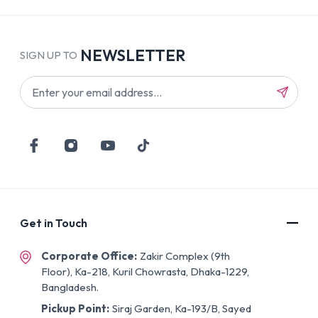
NEWSLETTER
SIGN UP TO
Get in Touch
Corporate Office:
Zakir Complex (9th
Floor), Ka-218, Kuril Chowrasta, Dhaka-1229,
Bangladesh.
Pickup Point:
Siraj Garden, Ka-193/B, Sayed