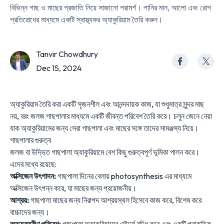
বিভিন্ন গাছ ও মাছের প্রজাতি নিয়ে সাজানো পরামর্শ। পানির মান, আলো এবং রোগ
প্রতিরোধের মাধ্যমে একটি স্বাস্থ্যকর অ্যাকুরিয়াম তৈরি করুন।
Tanvir Chowdhury
Dec 15, 2024
অ্যাকুরিয়াম তৈরি করা একটি সৃজনশীল এবং আনন্দদায়ক কাজ, যা শুধুমাত্র সুন্দর মাছ
নয়, বরং জলজ গাছপালার মাধ্যমে একটি জীবন্ত পরিবেশ তৈরি করে। চলুন জেনে নেয়া
যাক অ্যাকুরিয়ামের জন্য সেরা গাছপালা এবং মাছের সঙ্গে তাদের সামঞ্জস্য নিয়ে।
গাছপালার গুরুত্ব
জলজ বা উদ্ভিত গাছপালা অ্যাকুরিয়ামে বেশ কিছু গুরুত্বপূর্ণ ভূমিকা পালন করে।
এদের মধ্যে রয়েছে:
অক্সিজেন উৎপাদন:
গাছপালা দিনের বেলায় photosynthesis এর মাধ্যমে
অক্সিজেন উৎপন্ন করে
, যা মাছের জন্য প্রয়োজনীয়।
আশ্রয়:
গাছপালা মাছের জন্য নিরাপদ আশ্রয়স্থল হিসেবে কাজ করে, বিশেষ করে
বাচ্চাদের জন্য।