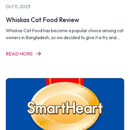
Oct 11, 2023
Whiskas Cat Food Review
Whiskas Cat Food has become a popular choice among cat
owners in Bangladesh, so we decided to give it a try and
write a Whiskas Cat Food Review.
READ MORE