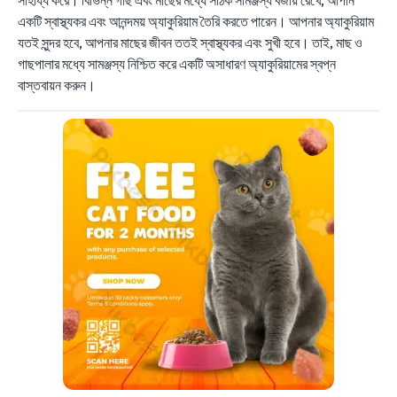
সাহায্য করে। বিভিন্ন গাছ এবং মাছের মধ্যে সঠিক সামঞ্জস্য বজায় রেখে, আপনি
একটি স্বাস্থ্যকর এবং আনন্দময় অ্যাকুরিয়াম তৈরি করতে পারেন। আপনার অ্যাকুরিয়াম
যতই সুন্দর হবে, আপনার মাছের জীবন ততই স্বাস্থ্যকর এবং সুখী হবে। তাই, মাছ ও
গাছপালার মধ্যে সামঞ্জস্য নিশ্চিত করে একটি অসাধারণ অ্যাকুরিয়ামের স্বপ্ন
বাস্তবায়ন করুন।